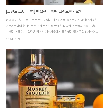
[브랜드 스토리 #1] 맥캘란은 어떤 브랜드인가요?
쉽고 재미있게 알아보는 브랜드 이야기 위스키계의 롤스로이스 맥캘란 저명한
전문가들과의 협업으로 위스키 트렌드를 반영한 다양한 포트폴리오를 구성하
고 있는 맥캘란. 맥캘란은 위스키 애호가들에게 끊임없는 즐거움을 선사하면서
도 프리미엄 위스키로서의 근본적인 가치와 품질을 지켜나가는 전략을 굳건히
2024. 4. 3.
유지하고 있죠. 오늘은 사랑받는 브랜드, 맥캘란 이야기를 해보려고 해요. 대부
분의 위스키 증류소 혹은 브랜드가 강조하는 가치는 ‘시간’입니다. 그런데 맥캘
란은 또 다른 하나의 가치를 중요하게 여깁니다. 바로 슈퍼 프리미엄 이미지를
꾸준히 쌓아나가는 것이죠. 맥캘란 글로벌 마케팅 디렉터로 오랜기간 재직한
데이비드 콕스는 과거 한 인터뷰에서 남다른 품질의 원액을 활용한 특별한 컬
렉션부터 크리스털 공예 명가 라리끄와 협업한 ..