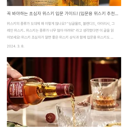
꼭 봐야하는 초심자 위스키 입문 가이드! (입문용 위스키 추천, 도움 되는 위스키 기초 상식) #2
위스키의 종류가 도대체 왜 이렇게 많나요? "싱글몰트, 블렌디드, 아이리시, 그
레인 위스키.. 위스키는 종류가 너무 많아 어려워" 라고 생각했다면 이 글을 읽
어보세요! 위스키 초심자가 알면 좋은 위스키 상식과 함께 입문용 위스키도 추
천해드릴게요. 위스키 입문, #데일리샷 과 함께 해볼까요? 재료로 나누는 위스
2024. 3. 8.
키 분류 위스키는 곡물을 발효시킨 발효주를 증류한 후 오크통에 숙성해서 만
드는 술이에요. 그래서 '어떤 재료를 사용하냐'에 따라서 가지각색의 풍미를 느
낄 수 있어요. 오늘은 위스키를 재료별로 분류해서 살펴볼 예정이에요. 지역별
위스키 분류가 궁금하다면 아래의 글을 읽고 오세요! 지역으로 나누는 위스키
1. 몰트 위스키 보리 맥아(malt)를 100% 사용해 만든 위스키 몰트 위스키는
크게 싱글몰트 위..