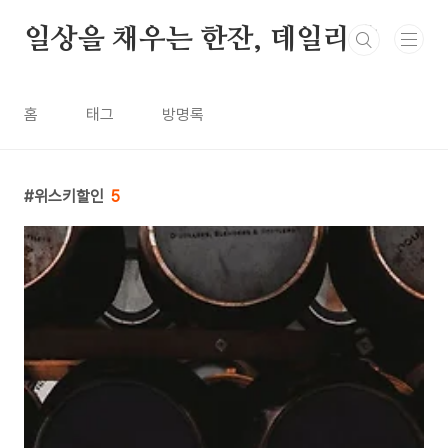
본문 바로가기
일상을 채우는 한잔, 데일리샷
홈
태그
방명록
위스키할인
5