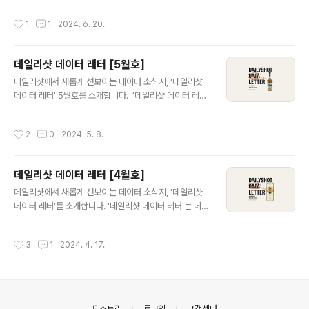
어요. 와인은 첸토리 모스카토 디 파비아가 1위, 그리고 합
터많은 고객이 검색하는 인기 키워드까지폭 넓은 주류 트
작성시간
1
1
2024. 6. 20.
리적인 가격대의 증류식 소..
렌드를 다루는 콘텐츠입니다. 그리고 데이터를 기반으로
예측한앞으로 '주목하면 좋은 술'도 추천해 드립니다. 그럼
2024년 5월 데이터 확인해볼까요?(2024.05.01 ~ 20
데일리샷 데이터 레터 [5월호]
24.05.30 기준) 5월에는 CU 픽업의 영향으로 기린 이
글 내용
치방 캔이 맥주부문 1위를 차지했네요! 그리고 입문용으로
데일리샷에서 새롭게 선보이는 데이터 소식지, '데일리샷
도, 데일리 위스키로도 사랑받는 위스키 탐나불린이 위스
데이터 레터' 5월호를 소개합니다. '데일리샷 데이터 레
키 부문 1위로 치고 올라왔어요. 사케는 해외직구로 사랑받
터'는데일리샷의 판매의 데이터 분석을 통해 얻은다양한
는 '닷사이 준마이 다이긴죠 23'이 판매량 1위를 기록했네
인사이트를 공유하고,판매량이 급증한 핫한 상품부터많은
작성시간
2
0
2024. 5. 8.
요. 위 상품들의판..
고객이 검색하는 인기 키워드까지폭 넓은 주류 트렌드를
다루는 콘텐츠입니다. 그리고 데이터를 기반으로 예측한앞
으로 '주목하면 좋은 술'도 추천해 드립니다. 2024년 4월
데일리샷 데이터 레터 [4월호]
데이터 확인해볼까요?(2024.04.01 ~ 2024.04.30 기
글 내용
준) 하이네켄 캔 역시, 라거입니다. 햇빛이 쨍하게 비췄던 4
데일리샷에서 새롭게 선보이는 데이터 소식지, '데일리샷
월, 가볍고 청량하게 마실 수 있는 라거 '하이네캔'이 전달
데이터 레터'를 소개합니다. '데일리샷 데이터 레터'는 데일
대비 판매량 94% 상승하며 1등을 차지했습니다. 하이네
리샷의 판매의 데이터 분석을 통해 얻은 다양한 인사이트
캔 특유의 상쾌하고 깔끔한 맛이 데일리샷 유저들의 마음
를 공유하고, 판매량이 급증한 핫한 상품부터 많은 고객이
작성시간
3
1
2024. 4. 17.
도 사로잡았네요! 네덜..
검색하는 인기 키워드까지 폭 넓은 주류 트렌드를 다루는
콘텐츠입니다. 그리고 데이터를 기반으로 예측한 앞으로
'주목하면 좋은 술'도 추천해 드릴 예정이에요. 그 첫번째
발걸음, 2024년 3월 데이터부터 확인해볼까요?(2024.0
3.01 ~ 2024.03.31 기준) 기린 이치방 캔 따스해지는 날
의안내
티스토리
로그인
고객센터