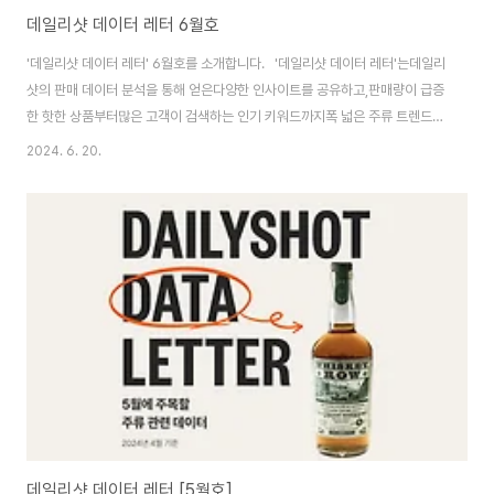
데일리샷 데이터 레터 6월호
'데일리샷 데이터 레터' 6월호를 소개합니다. '데일리샷 데이터 레터'는데일리
샷의 판매 데이터 분석을 통해 얻은다양한 인사이트를 공유하고,판매량이 급증
한 핫한 상품부터많은 고객이 검색하는 인기 키워드까지폭 넓은 주류 트렌드를
다루는 콘텐츠입니다. 그리고 데이터를 기반으로 예측한앞으로 '주목하면 좋은
2024. 6. 20.
술'도 추천해 드립니다. 그럼2024년 5월 데이터 확인해볼까요?
(2024.05.01 ~ 2024.05.30 기준) 5월에는 CU 픽업의 영향으로 기린 이
치방 캔이 맥주부문 1위를 차지했네요! 그리고 입문용으로도, 데일리 위스키로
도 사랑받는 위스키 탐나불린이 위스키 부문 1위로 치고 올라왔어요. 사케는 해
외직구로 사랑받는 '닷사이 준마이 다이긴죠 23'이 판매량 1위를 기록했네
요. 위 상품들의판..
데일리샷 데이터 레터 [5월호]