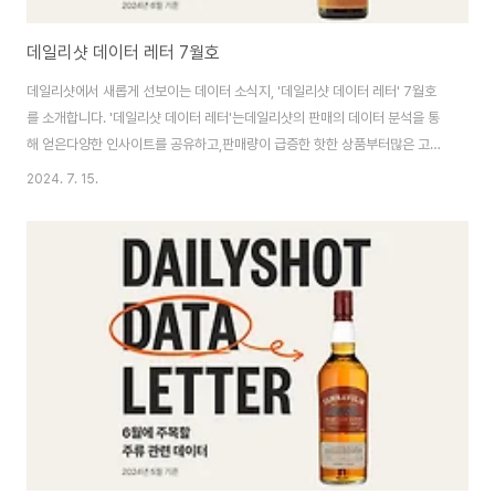
데일리샷 데이터 레터 7월호
데일리샷에서 새롭게 선보이는 데이터 소식지, '데일리샷 데이터 레터' 7월호
를 소개합니다. '데일리샷 데이터 레터'는데일리샷의 판매의 데이터 분석을 통
해 얻은다양한 인사이트를 공유하고,판매량이 급증한 핫한 상품부터많은 고객
이 검색하는 인기 키워드까지폭 넓은 주류 트렌드를 다루는 콘텐츠입니다. 그
2024. 7. 15.
리고 데이터를 기반으로 예측한앞으로 '주목하면 좋은 술'도 추천해 드립니
다. 그럼2024년 7월 데이터 확인해볼까요?(2024.06.01 ~ 2024.06.30
기준) 6월에는 CU 픽업의 영향으로 하이네켄이 맥주 부문 1위를 차지했네요!
그리고 특가 판매되어 바이럴이 돌았던 탈리스커 씨 팔리 에디션이 위스키 부
문 1위를 차지했어요. 와인은 첸토리 모스카토 디 파비아가 1위, 그리고 합리적
인 가격대의 증류식 소..