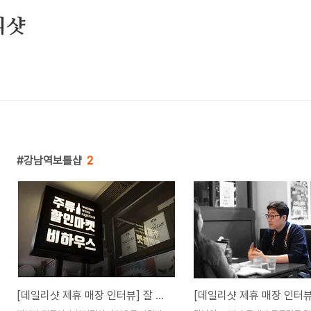
리샷
강남역보틀샵
2
[데일리샷 제휴 매장 인터뷰] 잘 나가는 보틀샵에는 성공 법칙이 있다?!