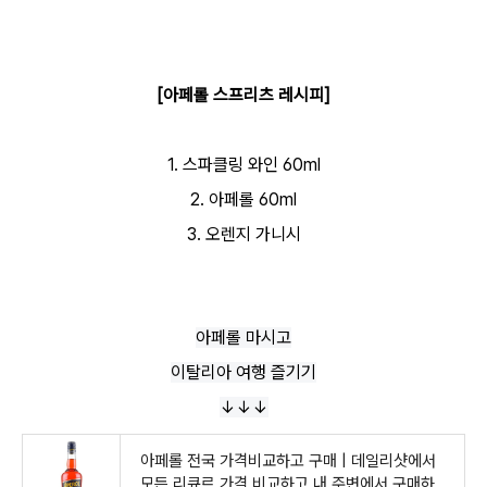
[아페롤 스프리츠 레시피]
1. 스파클링 와인 60ml
2. 아페롤 60ml
3. 오렌지 가니시
아페롤 마시고
이탈리아 여행 즐기기
↓↓↓
아페롤 전국 가격비교하고 구매 | 데일리샷에서
모든 리큐르 가격 비교하고 내 주변에서 구매하