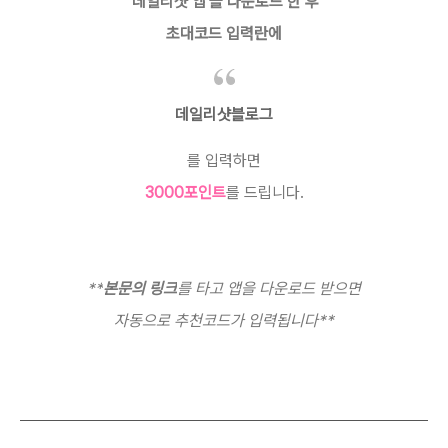
'데일리샷 앱'을 다운로드 한 후
초대코드 입력란에
데일리샷블로그
를 입력하면
3000포인트
를 드립니다.
**
본문의 링크
를 타고 앱을 다운로드 받으면
자동으로 추천코드가 입력됩니다**