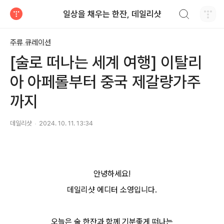
검색하기
일상을 채우는 한잔, 데일리샷
티스토리
주류 큐레이션
[술로 떠나는 세계 여행] 이탈리
아 아페롤부터 중국 제갈량가주
까지
데일리샷
2024. 10. 11. 13:34
안녕하세요!
데일리샷 에디터 소영입니다.
오늘은 술 한잔과 함께 기분좋게 떠나는