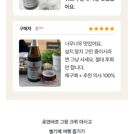
로덴바흐 그랑 크뤼 마시고
벨기에 여행 즐기기