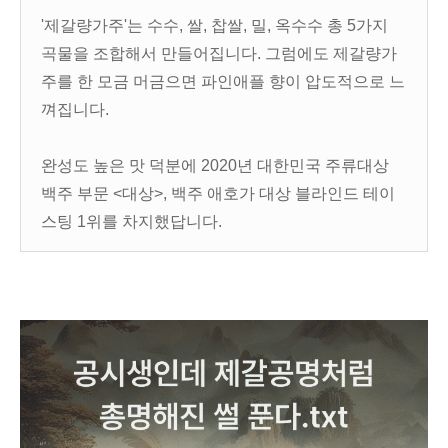
'제갈량가주'는 수수, 쌀, 찹쌀, 밀, 옥수수 총 5가지
곡물을 조합해서 만들어집니다. 그럼에도 제갈량가
주를 한 모금 머금으면 파인애플 향이 압도적으로 느
껴집니다.
완성도 높은 맛 덕분에 2020년 대한민국 주류대상
백주 부문 <대상>, 백주 애호가 대상 블라인드 테이
스팅 1위를 차지했답니다.