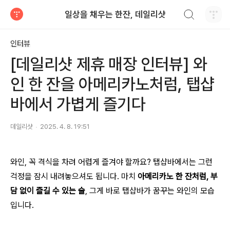
검색하기
일상을 채우는 한잔, 데일리샷
티스토리
인터뷰
[데일리샷 제휴 매장 인터뷰] 와
인 한 잔을 아메리카노처럼, 탭샵
바에서 가볍게 즐기다
데일리샷
2025. 4. 8. 19:51
와인, 꼭 격식을 차려 어렵게 즐겨야 할까요? 탭샵바에서는 그런
걱정을 잠시 내려놓으셔도 됩니다. 마치
아메리카노 한 잔처럼, 부
담 없이 즐길 수 있는 술
, 그게 바로 탭샵바가 꿈꾸는 와인의 모습
입니다.