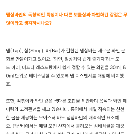
탭샵바만의 독창적인 특징이나 다른 보틀샵과 차별화된 강점은 무
엇이라고 생각하시나요?
탭(Tap), 샵(Shop), 바(Bar)가 결합된 탭샵바는 새로운 와인 문
화를 만들어가고 있어요. ‘와인, 일상처럼 쉽게 즐기자’라는 모
토 아래, 마트나 레스토랑에서 쉽게 접할 수 있는 와인을 30ml, 8
0ml 단위로 테이스팅할 수 있도록 탭 디스펜서를 매장에 비치했
죠.
또한, 떡볶이와 와인 같은 색다른 조합을 제안하며 음식과 와인 페
어링의 고정관념을 깨고 있습니다. 통영에서 매일 직송되는 신선
한 굴을 제공하는 오이스터 바도 탭샵바만의 매력적인 요소예
요. 탭샵바에서는 매일 오전 산지에서 올라오는 삼배체굴을 깨끗