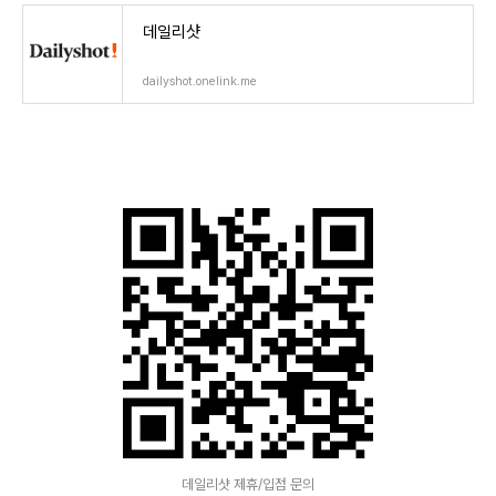
데일리샷
dailyshot.onelink.me
데일리샷 제휴/입점 문의