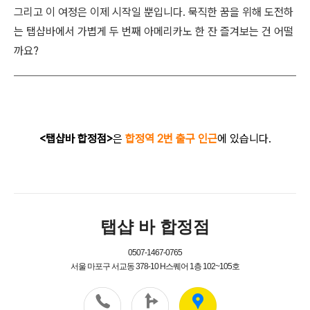
그리고 이 여정은 이제 시작일 뿐입니다. 묵직한 꿈을 위해 도전하
는 탭샵바에서 가볍게 두 번째 아메리카노 한 잔 즐겨보는 건 어떨
까요?
<탭샵바 합정점>
은
합정역 2번 출구 인근
에 있습니다.