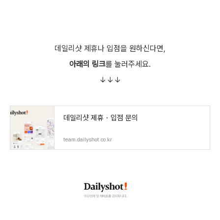
데일리샷 제휴나 입점을 원하신다면,
아래의 링크
를 눌러주세요.
↓↓↓
데일리샷 제휴・입점 문의
team.dailyshot.co.kr