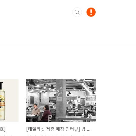
호]
[데일리샷 제휴 매장 인터뷰] 밥 먹으러 왔다가 술도 먹고 가지요.