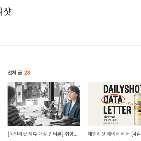
리샷
전체 글
23
[데일리샷 제휴 매장 인터뷰] 취향이 묻어있는 사랑스러운 공간, 스페이스티엠디
데일리샷 데이터 레터 [4월